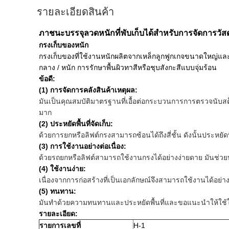
รายละเอียดสินค้า
ภาชนะบรรจุลวดหนักที่พับเก็บได้สำหรับการจัดการวัสด
กรงเก็บของหนัก
กรงเก็บของที่ใช้งานหนักผลิตจากเหล็กลูกฟูกเกจขนาดใหญ่และม
กลาง / หนัก
การรักษาพื้นผิวทาสีหรือชุบสังกะสีแบบจุ่มร้อน
ข้อดี:
(1) การจัดการคลังสินค้าเหตุผล:
มันเป็นคุณสมบัติมาตรฐานที่เอื้อต่อกระบวนการการตรวจนับส
มาก
(2) ประหยัดพื้นที่จัดเก็บ:
ด้วยการยกหรือลิฟต์กรงสามารถซ้อนได้ถึงสี่ชั้น
ดังนั้นประหยัด
(3) การใช้งานอย่างต่อเนื่อง:
ด้วยรถยกหรือลิฟต์สามารถใช้งานกรงได้อย่างง่ายดาย
มันช่วย
(4) ใช้งานง่าย:
เนื่องจากการก่อสร้างที่เป็นเอกลักษณ์จึงสามารถใช้งานได้อย
(5) ทนทาน:
มันทำด้วยความทนทานและประหยัดพื้นที่และขอแนะนำให้ใช
รายละเอียด:
รายการเลขที่
H-1