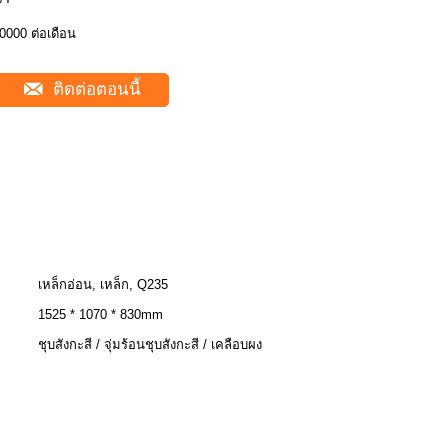
0000 ต่อเดือน
ติดต่อตอนนี้
เหล็กอ่อน, เหล็ก, Q235
1525 * 1070 * 830mm
ชุบสังกะสี / จุ่มร้อนชุบสังกะสี / เคลือบผง