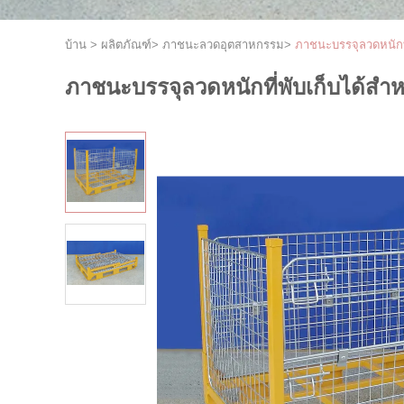
บ้าน
>
ผลิตภัณฑ์
>
ภาชนะลวดอุตสาหกรรม
>
ภาชนะบรรจุลวดหนักที่
ภาชนะบรรจุลวดหนักที่พับเก็บได้สำห