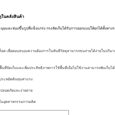
ุในคลังสินค้า
ุมและช่องขึ้นรูปที่แข็งแกร่ง
กรงจัดเก็บได้รับการออกแบบให้ยกได้ทั้งทา
ต็อค
เพื่อตอบสนองความต้องการในทันทีวัสดุสามารถขนถ่ายได้ง่ายในปริ
พื้นที่จัดเก็บและเพิ่มประสิทธิภาพการใช้พื้นที่เมื่อไม่ใช้งานสามารถพับเก็บได้
ประหยัดต้นทุนค่าแรง
่างปลอดภัยและง่ายดาย
้ในอุตสาหกรรมการผลิต