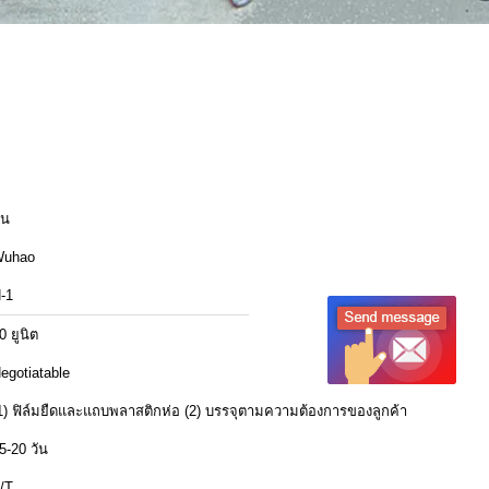
ีน
uhao
-1
0 ยูนิต
egotiatable
1) ฟิล์มยืดและแถบพลาสติกห่อ (2) บรรจุตามความต้องการของลูกค้า
5-20 วัน
/T