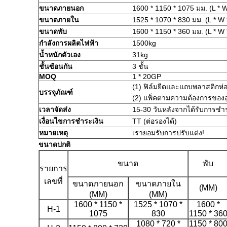
ขนาดภายนอก
1600 * 1150 * 1075 มม. (L * W
ขนาดภายใน
1525 * 1070 * 830 มม. (L * W 
ขนาดพับ
1600 * 1150 * 360 มม. (L * W 
กำลังการผลิตไฟฟ้า
1500kg
น้ำหนักตัวเอง
31kg
ชั้นซ้อนกัน
3 ชั้น
MOQ
1 * 20GP
(1) ฟิล์มยืดและแถบพลาสติกห่
บรรจุภัณฑ์
(2) แพ็คตามความต้องการของล
เวลาจัดส่ง
15-30 วันหลังจากได้รับการชำ
เงื่อนไขการชำระเงิน
TT (ต่อรองได้)
หมายเหตุ
เรายอมรับการปรับแต่ง!
ขนาดปกติ
ขนาด
พับ
รายการ
เลขที่
ขนาดภายนอก
ขนาดภายใน
(MM)
(MM)
(MM)
1600 * 1150 *
1525 * 1070 *
1600 *
H-1
1075
830
1150 * 36
1080 * 720 *
1150 * 80