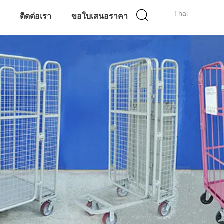
Thai
พ
ติดต่อเรา
ขอใบเสนอราคา