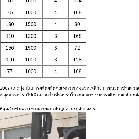
70
1000
4
224
0
107
1000
4
168
190
1500
4
80
0
110
1200
3
168
0
156
1500
3
72
0
110
1000
3
128
0
77
1000
4
168
0
ปี 2007 และมุ่งเน้นการผลิตผลิตภัณฑ์ลวดกรงลวดเหล็ก / ภาชนะตาข่ายลวดเป
อุตสาหกรรมไม่เพียง แต่เป็นที่ยอมรับในอุตสาหกรรมการผลิตรถยนต์ แต่ยั
ดีที่สุดสำหรับพวกเขาหลายคนเป็นลูกค้าประจำของเรา