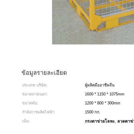
ข้อมูลรายละเอียด
ประเภท บริษัท:
ผู้ผลิตมืออาชีพจีน
ขนาดภายนอก:
1600 * 1150 * 1075mm
ขนาดพับ:
1200 * 800 * 300mm
กำลังการผลิตไฟฟ้า:
1500 กก.
เน้น:
กรงตาข่ายโลหะ
ลวดตาข่า
,