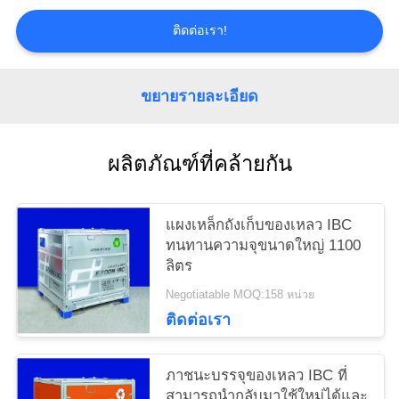
ราคา
ติดต่อเรา!
ขยายรายละเอียด
แผนผัง
เว็บไซต์
ผลิตภัณฑ์ที่คล้ายกัน
PRIVACY
แผงเหล็กถังเก็บของเหลว IBC
POLICY
ทนทานความจุขนาดใหญ่ 1100
ลิตร
Negotiatable MOQ:158 หน่วย
ติดต่อเรา
ภาชนะบรรจุของเหลว IBC ที่
สามารถนำกลับมาใช้ใหม่ได้และ