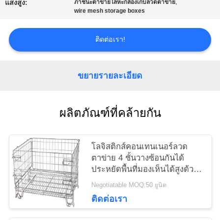
,
แสงสูง:
ภาชนะตาข่ายโลหะกล่องเก็บลวดตาข่าย
wire mesh storage boxes
ราคา
ติดต่อเรา!
แผนผัง
ขยายรายละเอียด
เว็บไซต์
PRIVACY
ผลิตภัณฑ์ที่คล้ายกัน
POLICY
โลจิสติกส์คอนเทนเนอร์ลวด
ตาข่าย 4 ชั้นวางซ้อนกันได้
ประหยัดพื้นที่มองเห็นได้สูงด้วย
เท้าประเภทยุโรป
Negotiatable MOQ:50 ยูนิต
ติดต่อเรา