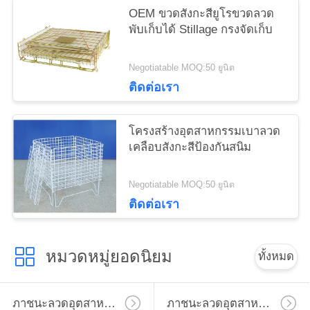
OEM ขวดสังกะสียูโรขวดลวด
พับเก็บได้ Stillage กรงจัดเก็บ
Negotiatable MOQ:50 ยูนิต
ติดต่อเรา
โครงสร้างอุตสาหกรรมเบาลวด
เคลือบสังกะสีป้องกันสนิม
Negotiatable MOQ:50 ยูนิต
ติดต่อเรา
หมวดหมู่ยอดนิยม
ทั้งหมด
ภาชนะลวดอุตสาหกรรม
ภาชนะลวดอุตสาหกรรม