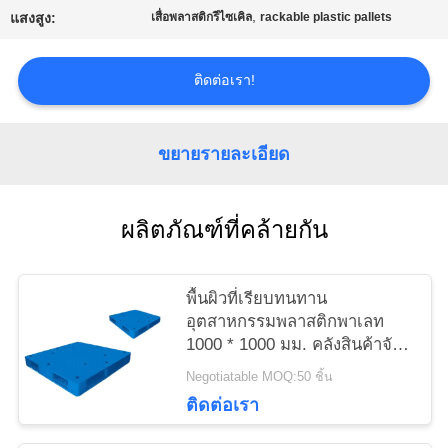
,
แสงสูง:
เสื่อพลาสติกรีไซเคิล
rackable plastic pallets
ราคา
ติดต่อเรา!
แผนผัง
ขยายรายละเอียด
เว็บไซต์
PRIVACY
ผลิตภัณฑ์ที่คล้ายกัน
POLICY
พื้นผิวที่เรียบทนทาน
อุตสาหกรรมพลาสติกพาเลท
1000 * 1000 มม. คลังสินค้าจัด
เก็บบรรจุ
Negotiatable MOQ:50 ชิ้น
ติดต่อเรา