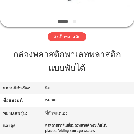
โรงงาน
ควบคุม
ลังเก็บพลาสติก
คุณภาพ
กล่องพลาสติกพาเลทพลาสติก
แบบพับได้
ติดต่อ
เรา
สถานที่กำเนิด:
จีน
wuhao
ชื่อแบรนด์:
ขอ
หมายเลขรุ่น:
ที่กำหนดเอง
ใบ
,
แสงสูง:
ลังพลาสติกสี่เหลี่ยมลังพลาสติกพับเก็บได้
เสนอ
plastic folding storage crates