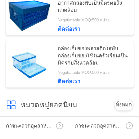
อากาศกล่องพับเป็นมิตรต่อสิ่ง
แวดล้อม
Negotiatable MOQ:500 หน่วย
ติดต่อเรา
กล่องเก็บของพลาสติกใสพับ
กล่องเก็บของใช้ในครัวเรือนเป็น
มิตรกับสิ่งแวดล้อม
Negotiatable MOQ:500 หน่วย
ติดต่อเรา
หมวดหมู่ยอดนิยม
ทั้งหมด
ภาชนะลวดอุตสาหกรรม
ภาชนะลวดอุตสาหกรรม